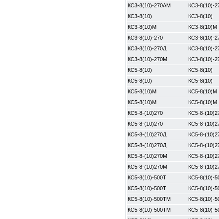
КС3-8(10)-270АМ
КС3-8(10)-
КС3-8(10)
КС3-8(10)
КС3-8(10)М
КС3-8(10)М
КС3-8(10)-270
КС3-8(10)-2
КС3-8(10)-270Д
КС3-8(10)-2
КС3-8(10)-270М
КС3-8(10)-
КС5-8(10)
КС5-8(10)
КС5-8(10)
КС5-8(10)
КС5-8(10)М
КС5-8(10)М
КС5-8(10)М
КС5-8(10)М
КС5-8-(10)270
КС5-8-(10)2
КС5-8-(10)270
КС5-8-(10)2
КС5-8-(10)270Д
КС5-8-(10)2
КС5-8-(10)270Д
КС5-8-(10)2
КС5-8-(10)270М
КС5-8-(10)
КС5-8-(10)270М
КС5-8-(10)
КС5-8(10)-500Т
КС5-8(10)-5
КС5-8(10)-500Т
КС5-8(10)-5
КС5-8(10)-500ТМ
КС5-8(10)-
КС5-8(10)-500ТМ
КС5-8(10)-