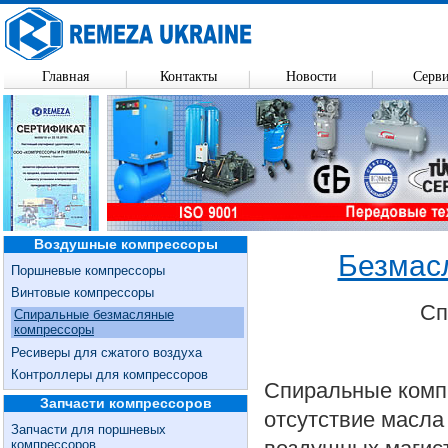
Главная
Контакты
Новости
Серв
Воздушные компрессоры
Безмас
Поршневые компрессоры
Винтовые компрессоры
Сп
Спиральные безмасляные
компрессоры
Ресиверы для сжатого воздуха
Контроллеры для компрессоров
Спиральные комп
Запчасти компрессоров
отсутствие масла
Запчасти для поршневых
компрессоров