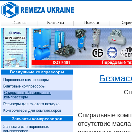
Главная
Контакты
Новости
Серв
Воздушные компрессоры
Безмас
Поршневые компрессоры
Винтовые компрессоры
Сп
Спиральные безмасляные
компрессоры
Ресиверы для сжатого воздуха
Контроллеры для компрессоров
Спиральные комп
Запчасти компрессоров
отсутствие масла
Запчасти для поршневых
компрессоров