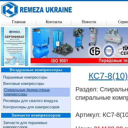
Главная
Контакты
Новости
Серв
Воздушные компрессоры
КС7-8(10
Поршневые компрессоры
Винтовые компрессоры
Раздел: Спираль
Спиральные безмасляные
компрессоры
спиральные комп
Ресиверы для сжатого воздуха
Контроллеры для компрессоров
Артикул: КС7-8(1
Запчасти компрессоров
Запчасти для поршневых
компрессоров