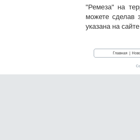
"Ремеза" на те
можете сделав 
указана на сайте
Главная
|
Нов
Со