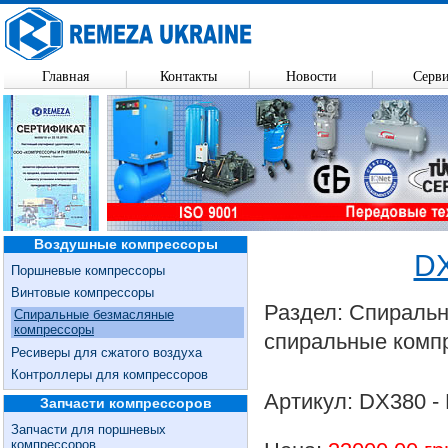
Главная
Контакты
Новости
Серв
Воздушные компрессоры
D
Поршневые компрессоры
Винтовые компрессоры
Раздел: Спираль
Спиральные безмасляные
компрессоры
спиральные комп
Ресиверы для сжатого воздуха
Контроллеры для компрессоров
Артикул: DX380 -
Запчасти компрессоров
Запчасти для поршневых
компрессоров