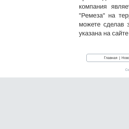
компания явля
"Ремеза" на те
можете сделав 
указана на сайте
Главная
|
Нов
Со