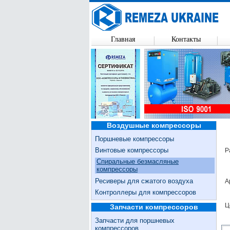
Главная
Контакты
Воздушные компрессоры
Поршневые компрессоры
Винтовые компрессоры
Р
Спиральные безмасляные
компрессоры
Ресиверы для сжатого воздуха
А
Контроллеры для компрессоров
Ц
Запчасти компрессоров
Запчасти для поршневых
компрессоров