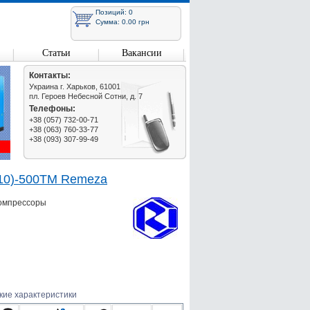
Позиций: 0
Сумма: 0.00 грн
Статьи
Вакансии
Контакты:
Украина г. Харьков, 61001
пл. Героев Небесной Сотни, д. 7
Телефоны:
+38 (057) 732-00-71
+38 (063) 760-33-77
+38 (093) 307-99-49
(10)-500ТМ Remeza
компрессоры
кие характеристики