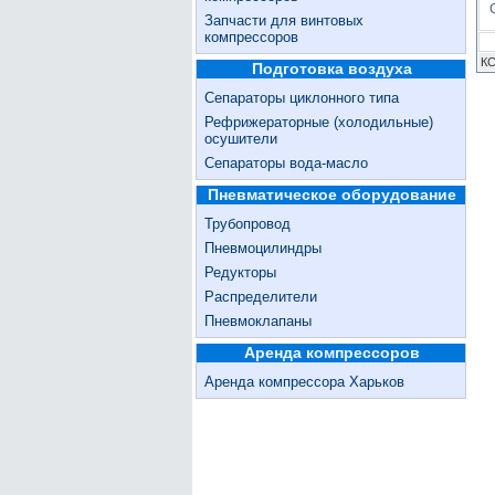
Запчасти для винтовых
компрессоров
КС
Подготовка воздуха
Сепараторы циклонного типа
Рефрижераторные (холодильные)
осушители
Сепараторы вода-масло
Пневматическое оборудование
Трубопровод
Пневмоцилиндры
Редукторы
Распределители
Пневмоклапаны
Аренда компрессоров
Аренда компрессора Харьков