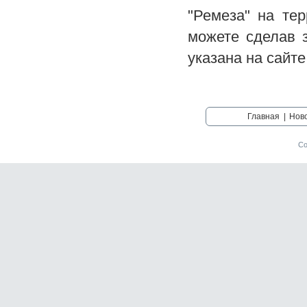
"Ремеза" на те
можете сделав 
указана на сайте
Главная
|
Нов
Со