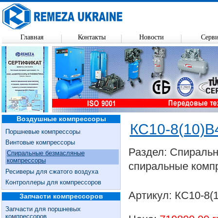
Главная
Контакты
Новости
Серв
Воздушные компрессоры
КС10-8(10)В
Поршневые компрессоры
Винтовые компрессоры
Раздел: Спираль
Спиральные безмасляные
компрессоры
спиральные комп
Ресиверы для сжатого воздуха
Контроллеры для компрессоров
Артикул: КС10-8(
Запчасти компрессоров
Запчасти для поршневых
компрессоров