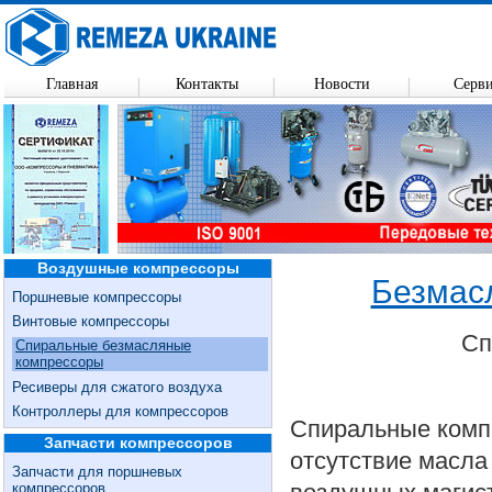
Главная
Контакты
Новости
Серв
Воздушные компрессоры
Безмас
Поршневые компрессоры
Винтовые компрессоры
Сп
Спиральные безмасляные
компрессоры
Ресиверы для сжатого воздуха
Контроллеры для компрессоров
Спиральные комп
Запчасти компрессоров
отсутствие масла
Запчасти для поршневых
компрессоров