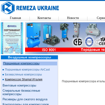
Главная
Контакты
Новости
Серв
Воздушные компрессоры
Поршневые компрессоры
Поршневые компрессоры AirCast
Безмасляные компрессоры
Компрессор Shamal Италия
Поршневые компрессора италь
Винтовые компрессоры
Спиральные безмасляные
компрессоры
Ресиверы для сжатого воздуха
Контроллеры для компрессоров