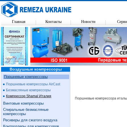
Главная
Контакты
Новости
Серв
Воздушные компрессоры
Поршневые компрессоры
Поршневые компрессоры AirCast
Безмасляные компрессоры
Компрессор Shamal Италия
Поршневые компрессора италь
Винтовые компрессоры
Спиральные безмасляные
компрессоры
Ресиверы для сжатого воздуха
Контроллеры для компрессоров