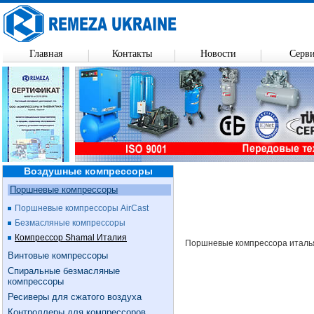
Главная
Контакты
Новости
Серв
Воздушные компрессоры
Поршневые компрессоры
Поршневые компрессоры AirCast
Безмасляные компрессоры
Компрессор Shamal Италия
Поршневые компрессора италь
Винтовые компрессоры
Спиральные безмасляные
компрессоры
Ресиверы для сжатого воздуха
Контроллеры для компрессоров