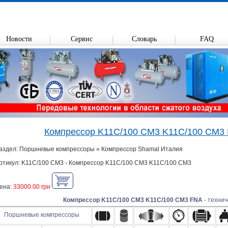
Новости
Сервис
Словарь
FAQ
Компрессор K11C/100 CM3 K11C/100 CM3
аздел: Поршневые компрессоры » Компрессор Shamal Италия
ртикул: K11C/100 CM3 - Компрессор K11C/100 CM3 K11C/100 CM3
ена:
33000.00 грн
Компрессор K11C/100 CM3 K11C/100 CM3 FNA
- технич
Поршневые компрессоры