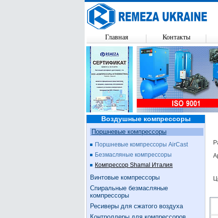
Главная
Контакты
Воздушные компрессоры
Поршневые компрессоры
Р
Поршневые компрессоры AirCast
Безмасляные компрессоры
А
Компрессор Shamal Италия
Винтовые компрессоры
Ц
Спиральные безмасляные
компрессоры
Ресиверы для сжатого воздуха
Контроллеры для компрессоров