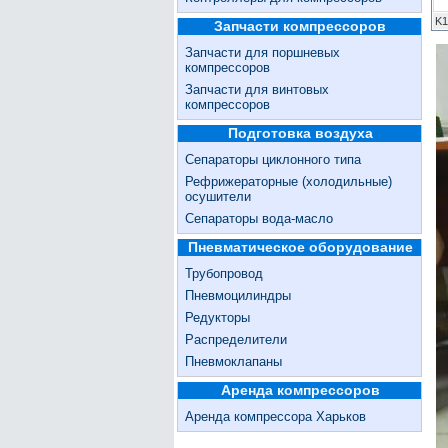
K1
Запчасти компрессоров
Запчасти для поршневых
компрессоров
Запчасти для винтовых
компрессоров
Подготовка воздуха
Сепараторы циклонного типа
Рефрижераторные (холодильные)
осушители
Сепараторы вода-масло
Пневматическое оборудование
Трубопровод
Пневмоцилиндры
Редукторы
Распределители
Пневмоклапаны
Аренда компрессоров
Аренда компрессора Харьков