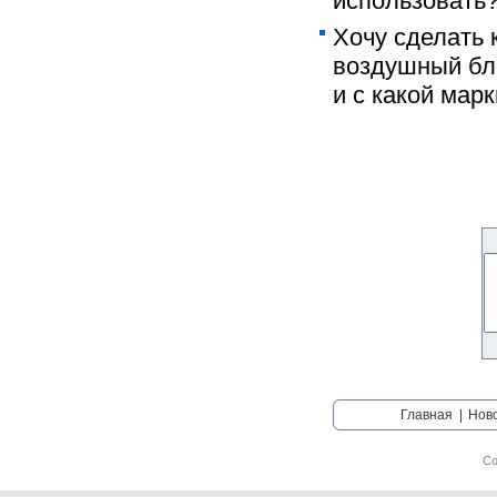
использовать?
Хочу сделать 
воздушный бл
и с какой мар
Главная
|
Нов
Со