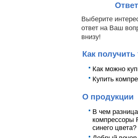
Ответ
Выберите интерес
ответ на Ваш воп
внизу!
Как получить
Как можно куп
Купить компре
О продукции
В чем разниц
компрессоры R
синего цвета?
Добрый вечер.