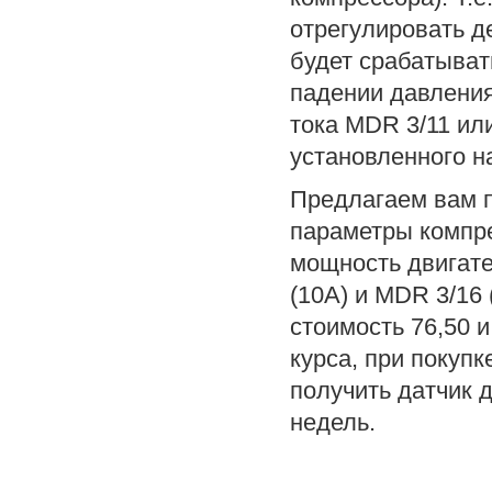
отрегулировать де
будет срабатыват
падении давления
тока MDR 3/11 ил
установленного н
Предлагаем вам 
параметры компр
мощность двигате
(10А) и MDR 3/16 
стоимость 76,50 и
курса, при покупк
получить датчик 
недель.