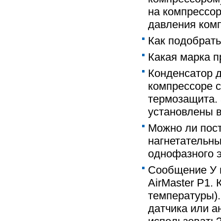
на компрессор
давления ком
Как подобрать
Какая марка п
Конденсатор д
компрессоре с
термозащита. 
установлены в
Можно ли пос
нагнетательны
однофазного э
Сообщение У м
AirMaster P1.
температуры).
датчика или а