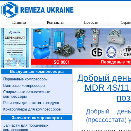
Главная
Контакты
Новости
Серв
Воздушные компрессоры
Добрый день
Поршневые компрессоры
MDR 4S/11 
Винтовые компрессоры
Спиральные безмасляные
поз
компрессоры
Ресиверы для сжатого воздуха
Контроллеры для компрессоров
Добрый день
Запчасти компрессоров
(прессостата) у
Запчасти для поршневых
компрессоров