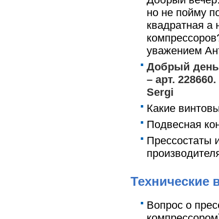
но не пойму 
квадратная а 
компрессоров?
уважением Ан
Добрый день.
– арт. 228660
Sergi
Какие винтов
Подвесная ко
Прессостаты и
производител
Технические 
Вопрос о прес
компрессором)