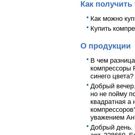
Как получить
Как можно куп
Купить компре
О продукции
В чем разниц
компрессоры R
синего цвета?
Добрый вечер.
но не пойму 
квадратная а 
компрессоров?
уважением Ан
Добрый день.