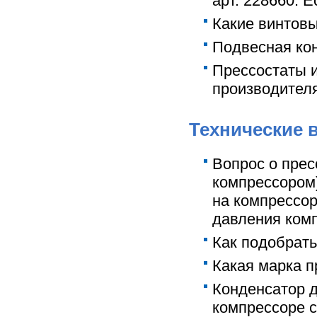
арт. 228660. Е
Какие винтов
Подвесная ко
Прессостаты и
производител
Технические 
Вопрос о прес
компрессором)
на компрессор
давления ком
Как подобрать
Какая марка п
Конденсатор д
компрессоре с