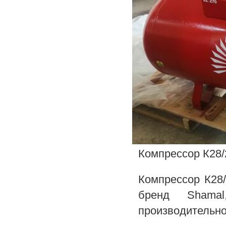
Компрессор К28
Компрессор К28
бренд Shamal
производительно