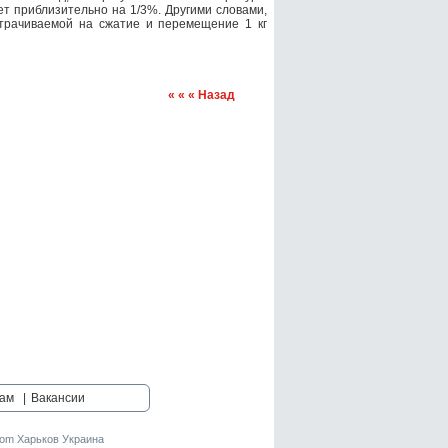
ает приблизительно на 1/3%. Другими словами,
атрачиваемой на сжатие и перемещение 1 кг
« « « Назад
ам
|
Вакансии
om Харьков Украина