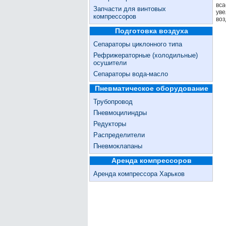
вса
Запчасти для винтовых
уве
компрессоров
воз
Подготовка воздуха
Сепараторы циклонного типа
Рефрижераторные (холодильные)
осушители
Сепараторы вода-масло
Пневматическое оборудование
Трубопровод
Пневмоцилиндры
Редукторы
Распределители
Пневмоклапаны
Аренда компрессоров
Аренда компрессора Харьков