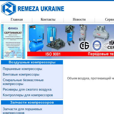
Главная
Контакты
Новости
Серв
Воздушные компрессоры
Поршневые компрессоры
Винтовые компрессоры
Объем воздуха, протекающий че
Спиральные безмасляные
компрессоры
Ресиверы для сжатого воздуха
Контроллеры для компрессоров
Запчасти компрессоров
Запчасти для поршневых
компрессоров