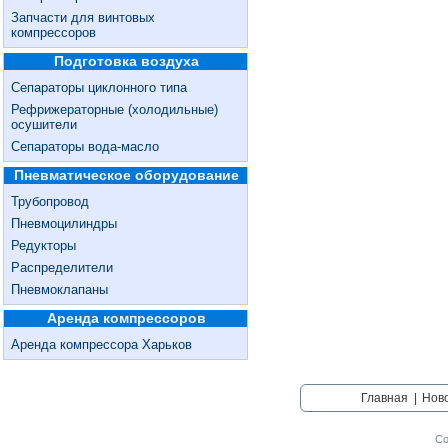
Запчасти для винтовых
компрессоров
Подготовка воздуха
Сепараторы циклонного типа
Рефрижераторные (холодильные)
осушители
Сепараторы вода-масло
Пневматическое оборудование
Трубопровод
Пневмоцилиндры
Редукторы
Распределители
Пневмоклапаны
Аренда компрессоров
Аренда компрессора Харьков
Главная
|
Нов
Со