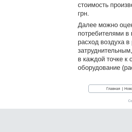
стоимость произв
грн.
Далее можно оце
потребителями в 
расход воздуха в
затруднительным, 
в каждой точке к
оборудование (ра
Главная
|
Нов
Со