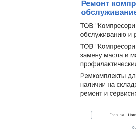
Ремонт компр
обслуживани
ТОВ "Компресори 
обслуживанию и 
ТОВ "Компресори 
замену масла и м
профилактически
Ремкомплекты для
наличии на склад
ремонт и сервисн
Главная
|
Нов
Со