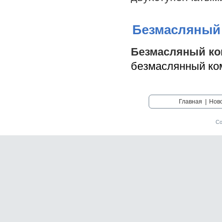
Безмасляный 
Безмасляный ко
безмаслянный ко
Главная
|
Нов
Со