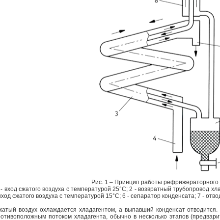
Рис. 1 – Принцип работы рефрижераторного
 - вход сжатого воздуха с температурой 25°С;
2 - возвратный трубопровод хл
ход сжатого воздуха с температурой 15°С;
6 - сепаратор конденсата;
7 - отв
атый воздух охлаждается хладагентом, а выпавший конденсат отводится. К
отивоположным потоком хладагента, обычно в несколько этапов (предварит