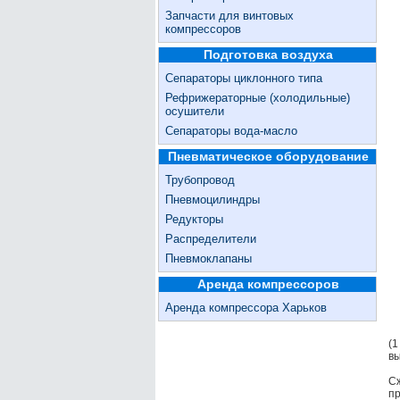
Запчасти для винтовых
компрессоров
Подготовка воздуха
Сепараторы циклонного типа
Рефрижераторные (холодильные)
осушители
Сепараторы вода-масло
Пневматическое оборудование
Трубопровод
Пневмоцилиндры
Редукторы
Распределители
Пневмоклапаны
Аренда компрессоров
Аренда компрессора Харьков
(1
вы
Сж
пр