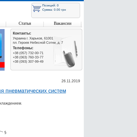
Позиций: 0
Сумма: 0.00 грн
Статьи
Вакансии
Контакты:
Украина г. Харьков, 61001
пл. Героев Небесной Сотни, д. 7
Телефоны:
+38 (057) 732-00-71
+38 (063) 760-33-77
+38 (093) 307-99-49
26.11.2019
я пневматических систем
охлаждением.