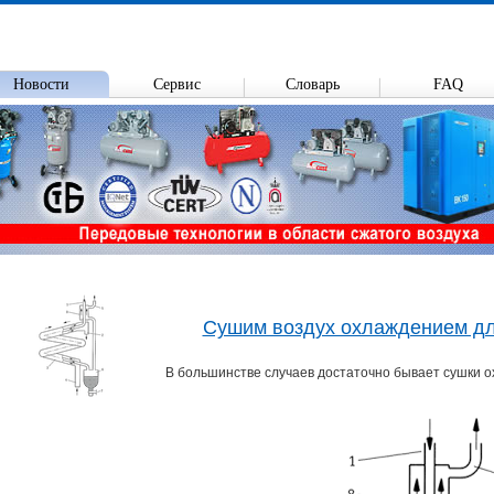
Новости
Сервис
Словарь
FAQ
Сушим воздух охлаждением дл
В большинстве случаев достаточно бывает сушки 