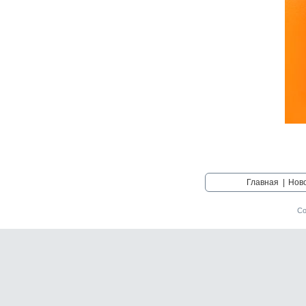
Главная
|
Нов
Со