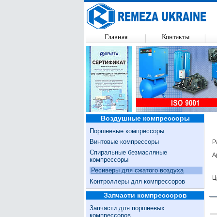
Главная
Контакты
Воздушные компрессоры
Поршневые компрессоры
Винтовые компрессоры
Р
Спиральные безмасляные
А
компрессоры
Ресиверы для сжатого воздуха
Ц
Контроллеры для компрессоров
Запчасти компрессоров
Запчасти для поршневых
компрессоров