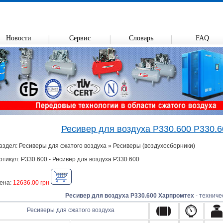
Новости
Сервис
Словарь
FAQ
Ресивер для воздуха Р330.600 Р330.
аздел: Ресиверы для сжатого воздуха » Ресиверы (воздухосборники)
ртикул: Р330.600 - Ресивер для воздуха Р330.600
ена:
12636.00 грн
Ресивер для воздуха Р330.600 Харпромтех
- техниче
Ресиверы для сжатого воздуха