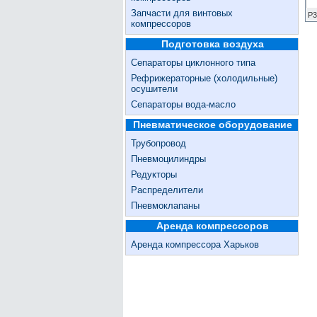
Запчасти для винтовых
Р3
компрессоров
Подготовка воздуха
Сепараторы циклонного типа
Рефрижераторные (холодильные)
осушители
Сепараторы вода-масло
Пневматическое оборудование
Трубопровод
Пневмоцилиндры
Редукторы
Распределители
Пневмоклапаны
Аренда компрессоров
Аренда компрессора Харьков