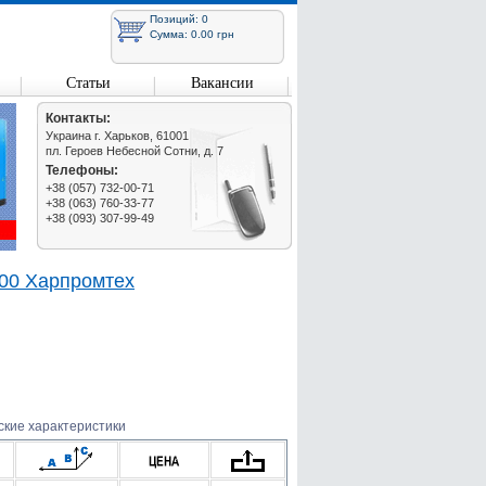
Позиций: 0
Сумма: 0.00 грн
Статьи
Вакансии
Контакты:
Украина г. Харьков, 61001
пл. Героев Небесной Сотни, д. 7
Телефоны:
+38 (057) 732-00-71
+38 (063) 760-33-77
+38 (093) 307-99-49
600 Харпромтех
ские характеристики