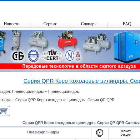
Новости
Сервис
Словарь
FAQ
Серия QPR Короткоходовые цилиндры. Се
аздел: Пневмоцилиндры » Пневмоцилиндры
ртикул: - Серия QPR Короткоходовые цилиндры. Серия QP-QPR
Серия QPR Короткоходовые цилиндры. Серия QP-QPR Camozz
Пневмоцилиндры