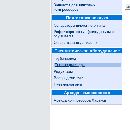
Запчасти для винтовых
Ко
компрессоров
Подготовка воздуха
Сепараторы циклонного типа
Рефрижераторные (холодильные)
осушители
Сепараторы вода-масло
Пневматическое оборудование
Трубопровод
Пневмоцилиндры
Редукторы
Распределители
Пневмоклапаны
Аренда компрессоров
Аренда компрессора Харьков