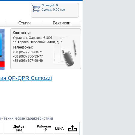
Позиций: 0
Сумма: 0.00 грн
Статьи
Вакансии
Контакты:
Украина г. Харьков, 61001
пл. Героев Небесной Сотни, д. 7
Телефоны:
+38 (057) 732-00-71
+38 (063) 760-33-77
+38 (093) 307-99-49
рия QP-QPR Camozzi
i
- технические характеристики