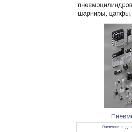
пневмоцилиндров
шарниры, цапфы, 
Пневмо
Пневмоцилиндр