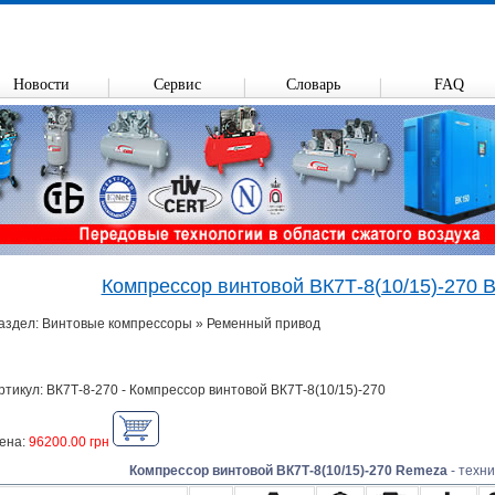
Новости
Сервис
Словарь
FAQ
Компрессор винтовой ВК7Т-8(10/15)-270 
аздел: Винтовые компрессоры » Ременный привод
ртикул: ВК7Т-8-270 - Компрессор винтовой ВК7Т-8(10/15)-270
ена:
96200.00 грн
Компрессор винтовой ВК7Т-8(10/15)-270 Remeza
- техни