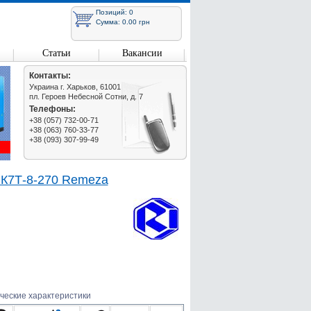
Позиций: 0
Сумма: 0.00 грн
Статьи
Вакансии
Контакты:
Украина г. Харьков, 61001
пл. Героев Небесной Сотни, д. 7
Телефоны:
+38 (057) 732-00-71
+38 (063) 760-33-77
+38 (093) 307-99-49
ВК7Т-8-270 Remeza
ческие характеристики