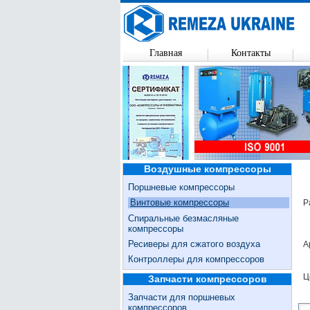
Главная
Контакты
Воздушные компрессоры
Поршневые компрессоры
Винтовые компрессоры
Р
Спиральные безмасляные
компрессоры
Ресиверы для сжатого воздуха
А
Контроллеры для компрессоров
Ц
Запчасти компрессоров
Запчасти для поршневых
компрессоров