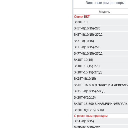
Винтовые компрессоры
Модель
Серия ВКТ
ВК30Т-10
ВК5Т-8(10/15)-270
ВК5Т-8(10/15)-270Д
ВК7Т-8(10/15)
ВК7Т-8(10/15)-270
ВК7Т-8(10/15)-270Д
ВК10Т-10(15)
ВК10Т-10(15)-270
ВК10Т-10(15)-270Д
BK15Т-8(10/15)
BK15Т-15-500 В НАЛИЧИИ ФЕВРАЛЬ
BK15Т-8(10/15)-500Д
ВК20Т-8(10/15)
ВК20Т-15-500 В НАЛИЧИИ ФЕВРАЛЬ
ВК20Т-8(10/15)-500Д
С ременным приводом
ВК5E-8(10/15)
ВК5E-8(10/15)-270