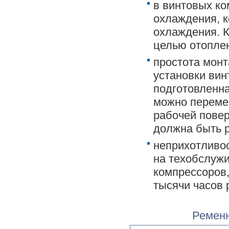
в винтовых ко
охлаждения, 
охлаждения. К
целью отопле
простота мон
установки вин
подготовленна
можно перемес
рабочей повер
должна быть р
неприхотливо
на техобслужи
компрессоров,
тысячи часов 
Ременн