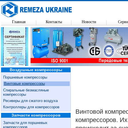
Главная
Контакты
Новости
Серв
Воздушные компрессоры
Поршневые компрессоры
Винтовые компрессоры
Спиральные безмасляные
компрессоры
Ресиверы для сжатого воздуха
Контроллеры для компрессоров
Винтовой компрес
Запчасти компрессоров
компрессоров. Их
Запчасти для поршневых
компрессоров