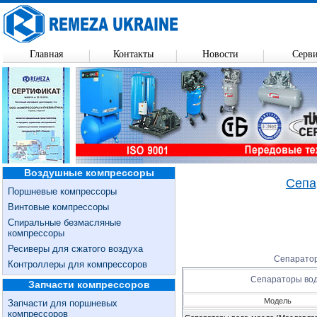
Главная
Контакты
Новости
Серв
Воздушные компрессоры
Сепа
Поршневые компрессоры
Винтовые компрессоры
Спиральные безмасляные
компрессоры
Ресиверы для сжатого воздуха
Сепаратор
Контроллеры для компрессоров
Сепараторы во
Запчасти компрессоров
Модель
Запчасти для поршневых
компрессоров