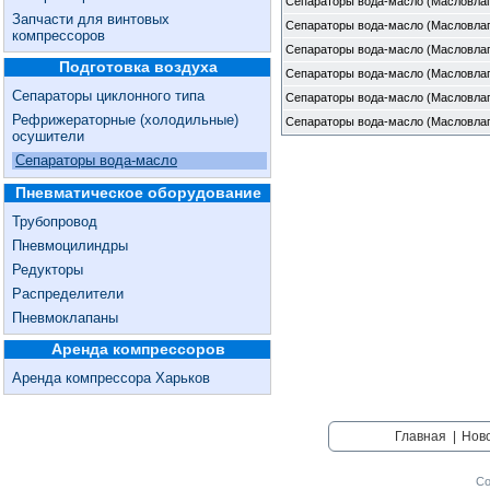
Сепараторы вода-масло (Масловлаг
Запчасти для винтовых
Сепараторы вода-масло (Масловлаг
компрессоров
Сепараторы вода-масло (Масловлаг
Подготовка воздуха
Сепараторы вода-масло (Масловлаг
Сепараторы циклонного типа
Сепараторы вода-масло (Масловлаг
Рефрижераторные (холодильные)
Сепараторы вода-масло (Масловлаг
осушители
Сепараторы вода-масло
Пневматическое оборудование
Трубопровод
Пневмоцилиндры
Редукторы
Распределители
Пневмоклапаны
Аренда компрессоров
Аренда компрессора Харьков
Главная
|
Нов
Со