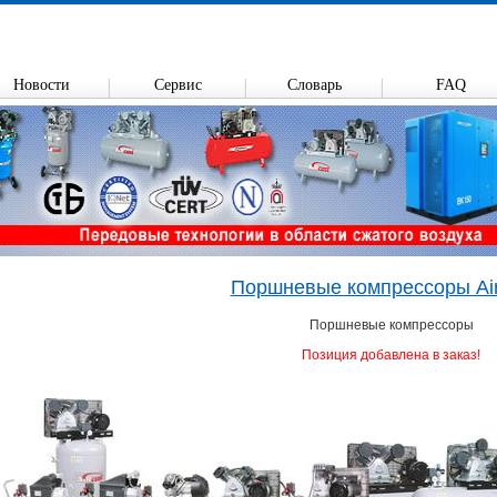
Новости
Сервис
Словарь
FAQ
Поршневые компрессоры Ai
Поршневые компрессоры
Позиция добавлена в заказ!