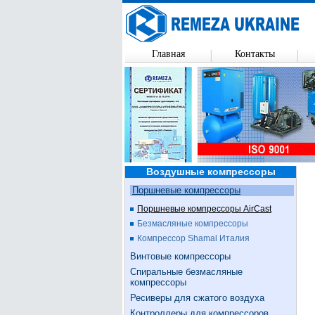
Главная
Контакты
Воздушные компрессоры
Поршневые компрессоры
Поршневые компрессоры AirCast
Безмасляные компрессоры
Компрессор Shamal Италия
Винтовые компрессоры
Спиральные безмасляные
компрессоры
Ресиверы для сжатого воздуха
Контроллеры для компрессоров