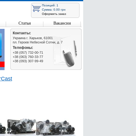
Позиций: 1
Сумма: 0.00 грн
Оформить заказ
Статьи
Вакансии
Контакты:
Украина г. Харьков, 61001
пл. Героев Небесной Сотни, д. 7
Телефоны:
+38 (057) 732-00-71
+38 (063) 760-33-77
+38 (093) 307-99-49
rCast