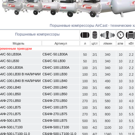
Поршневые компрессоры AirCast - технические 
Поршневые компрессоры
Модель
Артикул
л
ц/ст
л/мин
атм
кВт
ременным приводом
4/С-50.LB30A
СБ4/С-50.LB30A
50
2/1
340
10
2.2
4/С-50.LB30
СБ4/С-50.LB30
50
2/1
340
10
2.2
4/С-100.LB30A
СБ4/С-100.LB30A
100
2/1
340
10
2.2
4/С-100.LB30 В НАЛИЧИИ
СБ4/С-100.LB30
100
2/1
340
10
2.2
4/С-100.LB40 В НАЛИЧИИ
СБ4/С-100.LB40
100
3/1
490
10
3.0
4/С-200.LB40
СБ4/С-200.LB40
200
3/1
490
10
3.0
4/С-100.LB50
СБ4/С-100.LB50
100
2/1
580
10
4.0
4/Ф-270.LB50
СБ4/Ф-270.LB50
270
2/1
580
10
4.0
4/С-100.LB75
СБ4/С-100.LB75
100
3/1
800
10
5.5
4/Ф-270.LB75
СБ4/Ф-270.LB75
270
3/1
800
10
5.5
4/Ф-500.LB75
СБ4/Ф-500.LB75
500
3/1
800
10
5.5
4/Ф-500.LТ100
СБ4/Ф-500.LТ100
500
4/2
1100
10
7,5
4/Ф-500.LТ100-11,0
СБ4/Ф-500.LТ100-11,0
500
4/2
1340
10
11,0