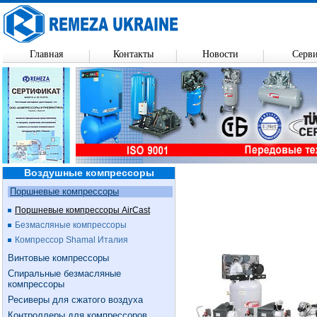
Главная
Контакты
Новости
Серв
Воздушные компрессоры
Поршневые компрессоры
Поршневые компрессоры AirCast
Безмасляные компрессоры
Компрессор Shamal Италия
Винтовые компрессоры
Спиральные безмасляные
компрессоры
Ресиверы для сжатого воздуха
Контроллеры для компрессоров